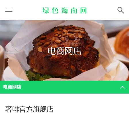
电商网店
电商网店
奢啡官方旗舰店