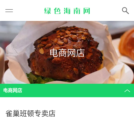
电商网店
电商网店
雀巢班顿专卖店